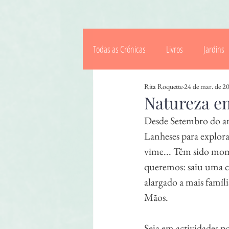
Todas as Crónicas
Livros
Jardins
Rita Roquette
24 de mar. de 2
Saberes & Tradições
Celebrações
Natureza e
Desde Setembro do an
Crianças
Lanheses para explora
vime... Têm sido mome
queremos: saiu uma c
alargado a mais famí
Mãos.
Seja em actividades p