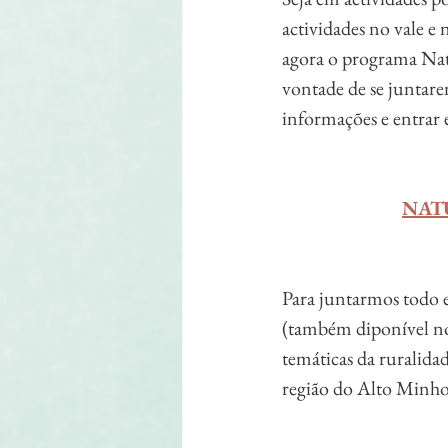
actividades no vale e
agora o programa Natu
vontade de se juntare
informações e entrar 
NAT
Para juntarmos todo 
(também diponível no 
temáticas da ruralidad
região do Alto Minho