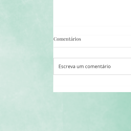
Comentários
Escreva um comentário
Por uma Floresta com Futuro