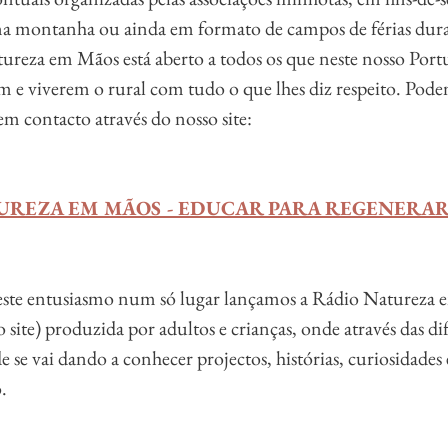
 na montanha ou ainda em formato de campos de férias dura
reza em Mãos está aberto a todos os que neste nosso Portu
m e viverem o rural com tudo o que lhes diz respeito. Pode
em contacto através do nosso site:
UREZA EM MÃOS - EDUCAR PARA REGENERA
este entusiasmo num só lugar lançamos a Rádio Natureza 
site) produzida por adultos e crianças, onde através das dif
e se vai dando a conhecer projectos, histórias, curiosidades 
. 