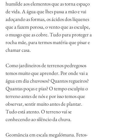
humilde aos elementos que as torna espaço 
de vida. A água que lhes passa a mão e vai 
adoçando as formas, os ácidos dos líquenes 
que a fazem porosa, o vento que as esculpe, 
o musgo que as cobre. Tudo para proteger a 
rocha mãe, para termos matéria que pisar e 
chamar casa.
Como jardineiros de terrenos pedregosos 
temos muito que aprender. Por onde vai a 
água em dia chuvosos? Quantos regueiros? 
Quantas poças e pias? O tempo esculpiu o 
terreno antes de nós e por isso temos que 
observar, sentir muito antes de plantar. 
Tudo está atento. O terreno vai se 
conhecendo ao silêncio da chuva. 
Geomância em escala megalómana. Fetos-