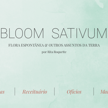
BLOOM SATIVUM
FLORA E
SPONTÂ
NEA &
OUTROS ASSUNTOS DA TERRA
por Rita Roquette
as
Receituário
Ofícios
Mai