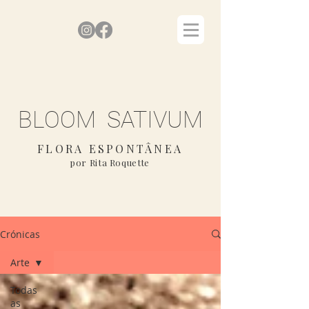
BLOOM SATIVUM
FLORA ESPONTÂNEA
por Rita Roquette
Crónicas
Arte
Todas
as