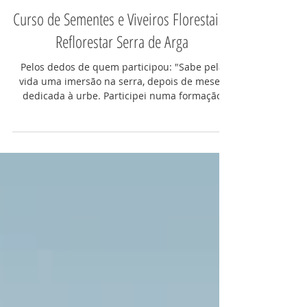
24 de out. de 2021
1 min de leitura
Curso de Sementes e Viveiros Florestais -
Reflorestar Serra de Arga
Pelos dedos de quem participou: "Sabe pela
vida uma imersão na serra, depois de meses
dedicada à urbe. Participei numa formação
sobre...