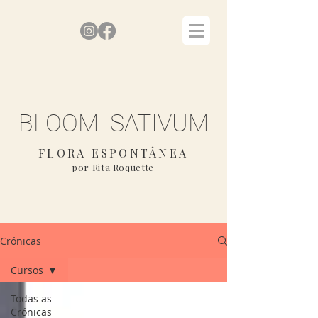
BLOOM SATIVUM
FLORA ESPONTÂNEA
por Rita Roquette
Crónicas
Cursos
Todas as
Crónicas