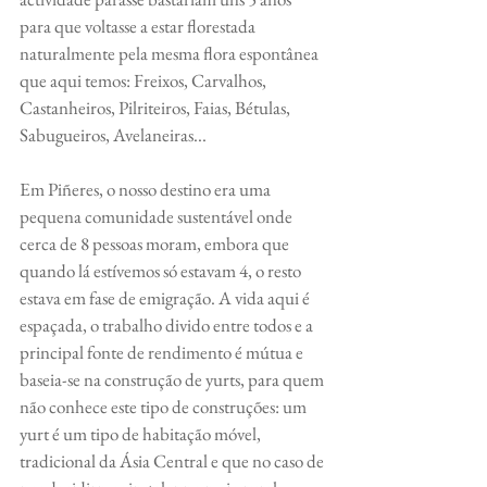
para que voltasse a estar florestada 
naturalmente pela mesma flora espontânea 
que aqui temos: Freixos, Carvalhos, 
Castanheiros, Pilriteiros, Faias, Bétulas, 
Sabugueiros, Avelaneiras...
Em Piñeres, o nosso destino era uma 
pequena comunidade sustentável onde 
cerca de 8 pessoas moram, embora que 
quando lá estívemos só estavam 4, o resto 
estava em fase de emigração. A vida aqui é 
espaçada, o trabalho divido entre todos e a 
principal fonte de rendimento é mútua e 
baseia-se na construção de yurts, para quem 
não conhece este tipo de construções: um 
yurt é um tipo de habitação móvel, 
tradicional da Ásia Central e que no caso de 