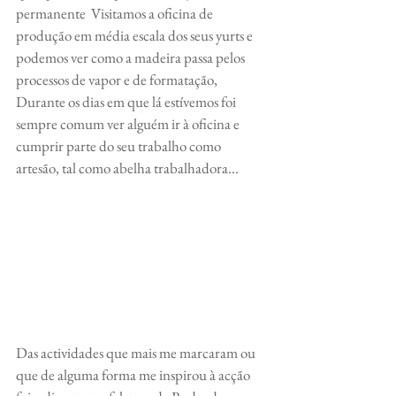
permanente  Visitamos a oficina de 
produção em média escala dos seus yurts e 
podemos ver como a madeira passa pelos 
processos de vapor e de formatação, 
Durante os dias em que lá estívemos foi 
sempre comum ver alguém ir à oficina e 
cumprir parte do seu trabalho como 
artesão, tal como abelha trabalhadora...
Das actividades que mais me marcaram ou 
que de alguma forma me inspirou à acção 