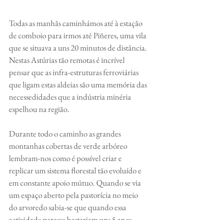
Todas as manhãs caminhámos até à estação 
de comboio para irmos até Piñeres, uma vila 
que se situava a uns 20 minutos de distância. 
Nestas Astúrias tão remotas é incrível 
pensar que as infra-estruturas ferroviárias 
que ligam estas aldeias são uma memória das 
necessedidades que a indústria minéria 
espelhou na região. 
Durante todo o caminho as grandes 
montanhas cobertas de verde arbóreo 
lembram-nos como é possível criar e 
replicar um sistema florestal tão evoluído e 
em constante apoio mútuo. Quando se via 
um espaço aberto pela pastorícia no meio 
do arvoredo sabia-se que quando essa 
actividade parasse bastariam uns 5 anos 