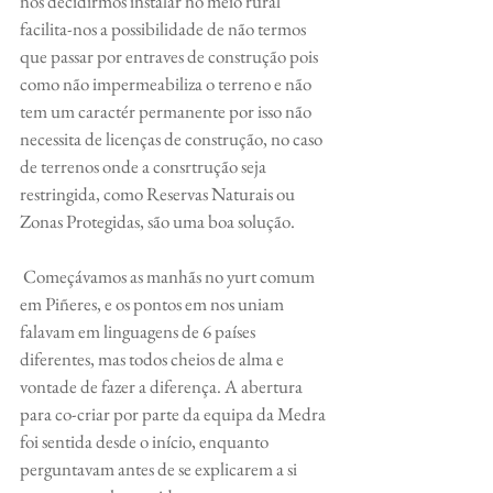
nos decidirmos instalar no meio rural 
facilita-nos a possibilidade de não termos 
que passar por entraves de construção pois 
como não impermeabiliza o terreno e não 
tem um caractér permanente por isso não 
necessita de licenças de construção, no caso 
de terrenos onde a consrtrução seja 
restringida, como Reservas Naturais ou 
Zonas Protegidas, são uma boa solução.
Começávamos as manhãs no yurt comum 
em Piñeres, e os pontos em nos uniam 
falavam em linguagens de 6 países 
diferentes, mas todos cheios de alma e 
vontade de fazer a diferença. A abertura 
para co-criar por parte da equipa da Medra 
foi sentida desde o início, enquanto 
perguntavam antes de se explicarem a si 