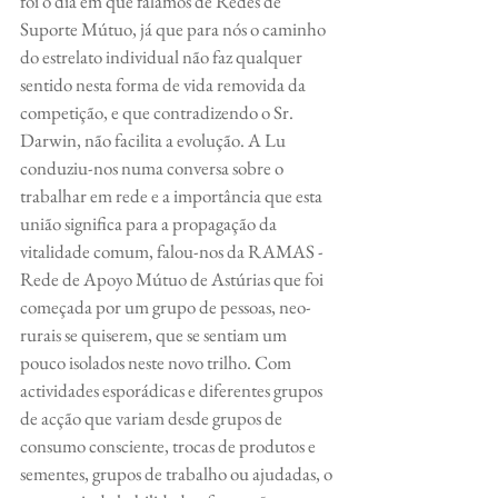
foi o dia em que falamos de Redes de 
Suporte Mútuo, já que para nós o caminho 
do estrelato individual não faz qualquer 
sentido nesta forma de vida removida da 
competição, e que contradizendo o Sr. 
Darwin, não facilita a evolução. A Lu 
conduziu-nos numa conversa sobre o 
trabalhar em rede e a importância que esta 
união significa para a propagação da 
vitalidade comum, falou-nos da RAMAS - 
Rede de Apoyo Mútuo de Astúrias que foi 
começada por um grupo de pessoas, neo-
rurais se quiserem, que se sentiam um 
pouco isolados neste novo trilho. Com 
actividades esporádicas e diferentes grupos 
de acção que variam desde grupos de 
consumo consciente, trocas de produtos e 
sementes, grupos de trabalho ou ajudadas, o 