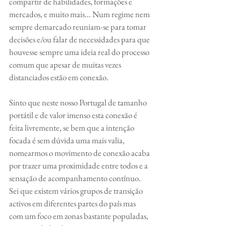
compartir de habilidades, formações e 
mercados, e muito mais... Num regime nem 
sempre demarcado reuniam-se para tomar 
decisões e/ou falar de necessidades para que 
houvesse sempre uma ideia real do processo 
comum que apesar de muitas vezes 
distanciados estão em conexão. 
Sinto que neste nosso Portugal de tamanho 
portátil e de valor imenso esta conexão é 
feita livremente, se bem que a intenção 
focada é sem dúvida uma mais valia,  
nomearmos o movimento de conexão acaba 
por trazer uma proximidade entre todos e a 
sensação de acompanhamento contínuo. 
Sei que existem vários grupos de transição 
activos em diferentes partes do país mas 
com um foco em zonas bastante populadas, 