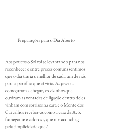
Preparações para o Dia Aberto
Aos poucos o Sol foi se levantando para nos 
reconhecer e entre preces comuns sentimos 
que o dia traria o melhor de cada um de nós 
para a partilha que aí viria. As pessoas 
começaram a chegar, os vizinhos que 
ouviram as vontades de ligação dentro deles 
vinham com sorrisos na cara e o Monte dos 
Carvalhos recebia-os como a casa da Avó, 
fumegante e calorosa, que nos aconchega 
pela simplicidade que é.