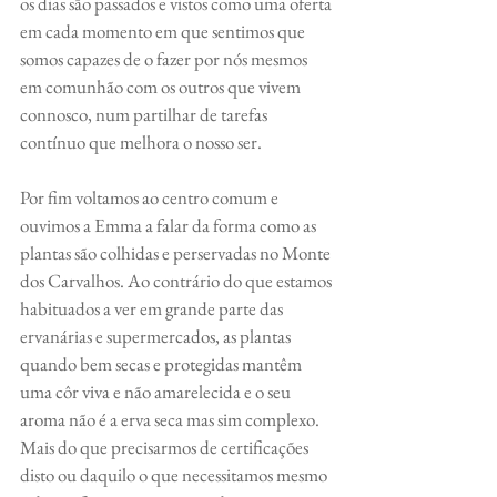
os dias são passados e vistos como uma oferta 
em cada momento em que sentimos que 
somos capazes de o fazer por nós mesmos 
em comunhão com os outros que vivem 
connosco, num partilhar de tarefas 
contínuo que melhora o nosso ser.
Por fim voltamos ao centro comum e 
ouvimos a Emma a falar da forma como as 
plantas são colhidas e perservadas no Monte 
dos Carvalhos. Ao contrário do que estamos 
habituados a ver em grande parte das 
ervanárias e supermercados, as plantas 
quando bem secas e protegidas mantêm 
uma côr viva e não amarelecida e o seu 
aroma não é a erva seca mas sim complexo. 
Mais do que precisarmos de certificações 
disto ou daquilo o que necessitamos mesmo 