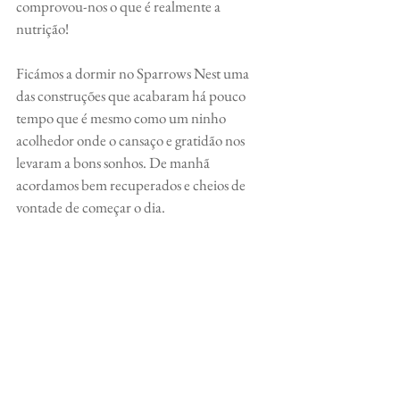
comprovou-nos o que é realmente a 
nutrição!
Ficámos a dormir no Sparrows Nest uma 
das construções que acabaram há pouco 
tempo que é mesmo como um ninho 
acolhedor onde o cansaço e gratidão nos 
levaram a bons sonhos. De manhã 
acordamos bem recuperados e cheios de 
vontade de começar o dia. 