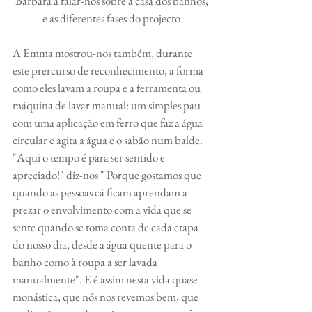
 Bárbara a falar-nos sobre a casa dos banhos, 
e as diferentes fases do projecto
A Emma mostrou-nos também, durante 
este prercurso de reconhecimento, a forma 
como eles lavam a roupa e a ferramenta ou 
máquina de lavar manual: um simples pau 
com uma aplicação em ferro que faz a água 
circular e agita a água e o sabão num balde. 
"Aqui o tempo é para ser sentido e 
apreciado!" diz-nos " Porque gostamos que 
quando as pessoas cá ficam aprendam a 
prezar o envolvimento com a vida que se 
sente quando se toma conta de cada etapa 
do nosso dia, desde a água quente para o 
banho como à roupa a ser lavada 
manualmente". E é assim nesta vida quase 
monástica, que nós nos revemos bem, que 