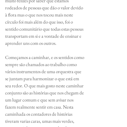
muito felizes por saber que estamos 
rodeados de pessoas que dão o valor devido 
à flora mas o que nos tocou mais neste 
círculo foi mais além do que isso, foi o 
sentido comunitário que todas estas pessoas 
transportam em si e a vontade de ensinar e 
aprender uns com os outros. 
Começamos a caminhar, e os sentidos como 
sempre são chamados ao trabalho como 
vários instrumentos de uma orquestra que 
se juntam para harmonizar o que está em 
seu redor. O que mais gosto neste caminhar 
conjunto são as histórias que nos chegam de 
um lugar comum e que sem avisar nos 
fazem realmente sentir em casa. Nesta 
caminhada os contadores de histórias 
tiveram varias caras, umas mais verdes, 