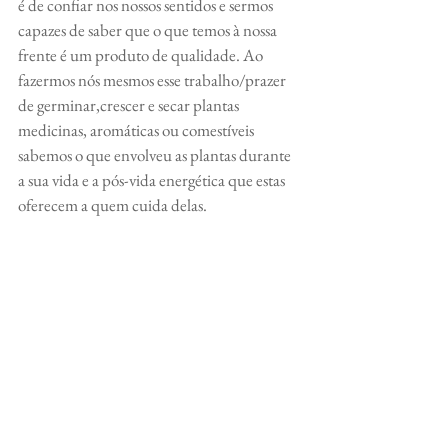
é de confiar nos nossos sentidos e sermos 
capazes de saber que o que temos à nossa 
frente é um produto de qualidade. Ao 
fazermos nós mesmos esse trabalho/prazer 
de germinar,crescer e secar plantas 
medicinas, aromáticas ou comestíveis 
sabemos o que envolveu as plantas durante 
a sua vida e a pós-vida energética que estas 
oferecem a quem cuida delas.
Emma a espalhar a magia das Ervas que 