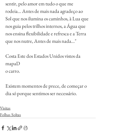
sentir, pelo amor em tudo o que me 
rodeia... Antes de mais nada agradeço ao 
Sol que nos ilumina os caminhos, à Lua que 
nos guia pelos trilhos internos, a Água que 
nos ensina flexibilidade e refresca e a Terra 
que nos nutre, Antes de mais nada..." 
Costa Este dos Estados Unidos vistos da 
mapaD
o carro. 
Existem momentos de prece, de começar o 
dia só porque sentimos ser necessário.
Visitas
Folhas Soltas