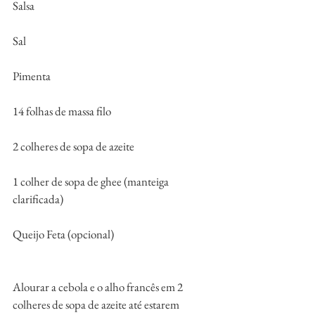
Salsa
Sal 
Pimenta
14 folhas de massa filo
2 colheres de sopa de azeite
1 colher de sopa de ghee (manteiga 
clarificada)
Queijo Feta (opcional)
Alourar a cebola e o alho francês em 2 
colheres de sopa de azeite até estarem 