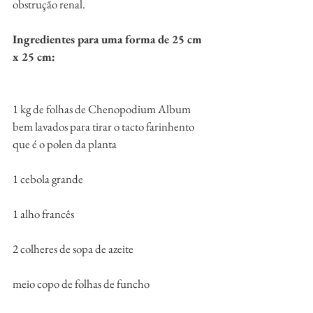
obstrução renal.  
Ingredientes para uma forma de 25 cm 
x 25 cm:
1 kg de folhas de Chenopodium Album 
bem lavados para tirar o tacto farinhento 
que é o polen da planta
1 cebola grande
1 alho francês
2 colheres de sopa de azeite
meio copo de folhas de funcho