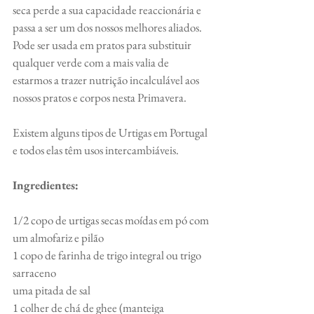
seca perde a sua capacidade reaccionária e 
passa a ser um dos nossos melhores aliados. 
Pode ser usada em pratos para substituir 
qualquer verde com a mais valia de 
estarmos a trazer nutrição incalculável aos 
nossos pratos e corpos nesta Primavera.
Existem alguns tipos de Urtigas em Portugal 
e todos elas têm usos intercambiáveis.
Ingredientes:
1/2 copo de urtigas secas moídas em pó com 
um almofariz e pilão
1 copo de farinha de trigo integral ou trigo 
sarraceno
uma pitada de sal
1 colher de chá de ghee (manteiga 