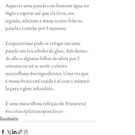
Aquecer uma panela com bastante água no 
fogão e esperar até que ela ferva, em 
seguida, adicione a massa recém-feita na 
panela e cozinhe por 5 minutos.
Enquanto isso pode-se refogar em uma 
panela um bocadinho de ghee, dois dentes 
de alho e algumas folhas de sálvia por 2 
minutos ou até se sentir o cheiro 
maravilhoso dos ingredientes. Uma vez que 
a massa fresca está cozida é só coar e misturá-
lo para o ghee infundido. 
É uma maravilhosa refeição de Primavera!
#receitas
#plantasespontâneas
Receituário