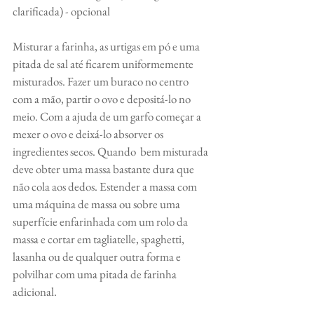
clarificada) - opcional
Misturar a farinha, as urtigas em pó e uma 
pitada de sal até ficarem uniformemente 
misturados. Fazer um buraco no centro 
com a mão, partir o ovo e depositá-lo no 
meio. Com a ajuda de um garfo começar a 
mexer o ovo e deixá-lo absorver os 
ingredientes secos. Quando  bem misturada 
deve obter uma massa bastante dura que 
não cola aos dedos. Estender a massa com 
uma máquina de massa ou sobre uma 
superfície enfarinhada com um rolo da 
massa e cortar em tagliatelle, spaghetti, 
lasanha ou de qualquer outra forma e 
polvilhar com uma pitada de farinha 
adicional.