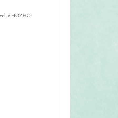
urável, é HOZHO: