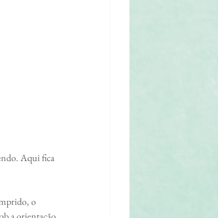
ndo. Aqui fica 
mprido, o 
ob a orientação 