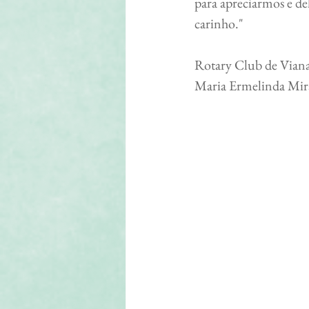
para apreciarmos e del
carinho."
Rotary Club de Vian
Maria Ermelinda Mir