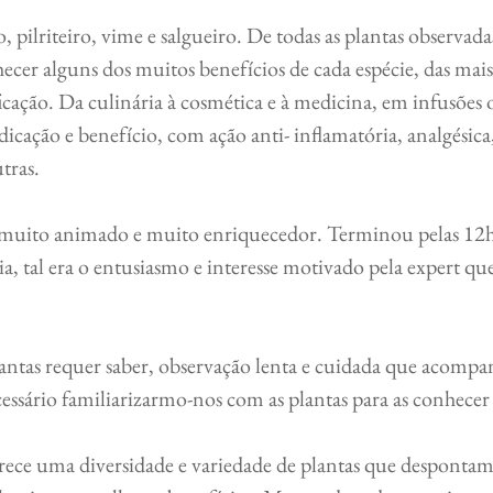
ecer alguns dos muitos benefícios de cada espécie, das mais 
ificação. Da culinária à cosmética e à medicina, em infusões 
icação e benefício, com ação anti- inflamatória, analgésica
tras.
, tal era o entusiasmo e interesse motivado pela expert que
cessário familiarizarmo-nos com as plantas para as conhece