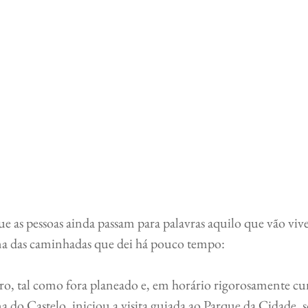
 as pessoas ainda passam para palavras aquilo que vão vive
ma das caminhadas que dei há pouco tempo:
o, tal como fora planeado e, em horário rigorosamente cu
 do Castelo, iniciou a visita guiada ao Parque da Cidade, s