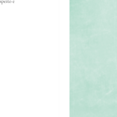
speito e 