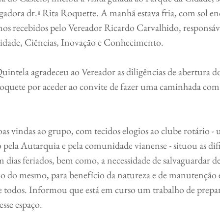
tigadora dr.ª Rita Roquette. A manhã estava fria, com sol en
os recebidos pelo Vereador Ricardo Carvalhido, responsáve
idade, Ciências, Inovação e Conhecimento.
 Roquete por aceder ao convite de fazer uma caminhada com
pela Autarquia e pela comunidade vianense - situou as difi
 dias feriados, bem como, a necessidade de salvaguardar d
ção do mesmo, para benefício da natureza e de manutenção 
e todos. Informou que está em curso um trabalho de prepar
esse espaço.