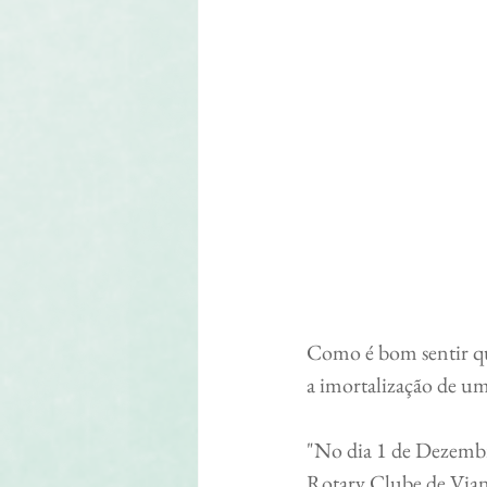
Como é bom sentir que
a imortalização de u
"No dia 1 de Dezembr
Rotary Clube de Viana